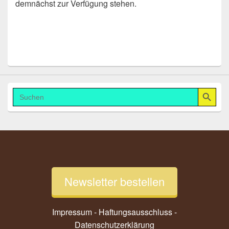
demnächst zur Verfügung stehen.
Search Button
Search
for:
Newsletter bestellen
Impressum - Haftungsausschluss
-
Datenschutzerklärung