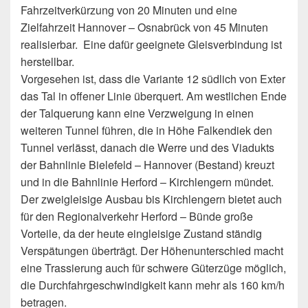
Fahrzeitverkürzung von 20 Minuten und eine
Zielfahrzeit Hannover – Osnabrück von 45 Minuten
realisierbar. Eine dafür geeignete Gleisverbindung ist
herstellbar.
Vorgesehen ist, dass die Variante 12 südlich von Exter
das Tal in offener Linie überquert. Am westlichen Ende
der Talquerung kann eine Verzweigung in einen
weiteren Tunnel führen, die in Höhe Falkendiek den
Tunnel verlässt, danach die Werre und des Viadukts
der Bahnlinie Bielefeld – Hannover (Bestand) kreuzt
und in die Bahnlinie Herford – Kirchlengern mündet.
Der zweigleisige Ausbau bis Kirchlengern bietet auch
für den Regionalverkehr Herford – Bünde große
Vorteile, da der heute eingleisige Zustand ständig
Verspätungen überträgt. Der Höhenunterschied macht
eine Trassierung auch für schwere Güterzüge möglich,
die Durchfahrgeschwindigkeit kann mehr als 160 km/h
betragen.