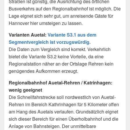
Straßen ist günstig, die Ausrichtung des örtlichen
Busverkehrs auf den Regionalbahnhof ist möglich. Die
Lage eignet sich sehr gut, um anreisende Gäste für
Hannover hier umsteigen zu lassen.
Varianten Auetal:
Variante S3.1 aus dem
Segmentvergleich ist vorzugswürdig.
Die Daten zum Vergleich sind korrekt. Verkehrlich
bietet die Variante S3.2 keine Vorteile, da eine
Regionalstation näher an der Ortslage Rehren kein
genügendes Aufkommen erzeugt.
Regionalbahnhof Auetal-Rehren / Katrinhagen:
wenig geeignet
Die Schnellfahrstrecke soll nordwestlich von Auetal-
Rehren im Bereich Kathrinhagen für 5 Kilometer offen
am Hang des Auetals verlaufen. Grundsätzlich eignet
sich dieser Bereich für einen Überholbahnhof und die
Anlage von Bahnsteigen. Der unmittelbare