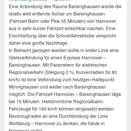
Eine Anbindung des Raums Barsinghausen würde die
relativ weit entfernte Achse um Barsinghausen
(Fahrzeit Bahn oder Pkw 35 Minuten) von Hannover
aus in sehr kurzer Fahrzeit erreichbar machen. Eine
Erschließung über die Schnellfahrstrecke verspricht
daher eine große Nachfrage.
In Betracht gezogen werden sollte in erster Linie eine
Gleisverbindung für einen Express Hannover –
Barsinghausen. Mit Parametern für elektrischen
Regionalverkehr (Steigung 2 %, Kurvenradien für 80
km/h) ist eine Verbindung zum heutigen Haltepunkt
Winnighausen und weiter nach Barsinghausen
möglich. Die Fahrzeit Hannover – Barsinghausen läge
bei 15 Minuten. Herkömmliche Regionalbahn-
Fahrzeuge für 160 km/h können eingesetzt werden.
Bevorzugt wäre an eine Durchbindung der Linie
Wolfsburg – Hannover zu denken, die heute in
Hannover endet.