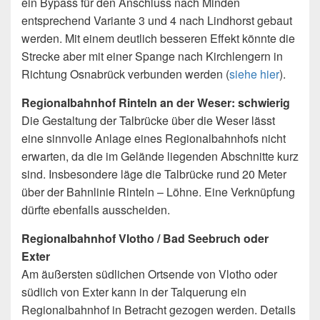
ein Bypass für den Anschluss nach Minden
entsprechend Variante 3 und 4 nach Lindhorst gebaut
werden. Mit einem deutlich besseren Effekt könnte die
Strecke aber mit einer Spange nach Kirchlengern in
Richtung Osnabrück verbunden werden (
siehe hier
).
Regionalbahnhof Rinteln an der Weser: schwierig
Die Gestaltung der Talbrücke über die Weser lässt
eine sinnvolle Anlage eines Regionalbahnhofs nicht
erwarten, da die im Gelände liegenden Abschnitte kurz
sind. Insbesondere läge die Talbrücke rund 20 Meter
über der Bahnlinie Rinteln – Löhne. Eine Verknüpfung
dürfte ebenfalls ausscheiden.
Regionalbahnhof Vlotho / Bad Seebruch oder
Exter
Am äußersten südlichen Ortsende von Vlotho oder
südlich von Exter kann in der Talquerung ein
Regionalbahnhof in Betracht gezogen werden. Details