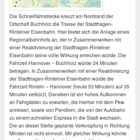
Die Schnellfahrstrecke kreuzt am Nordrand der
Ortschaft Buchholz die Trasse der Stadthagen-
Rintelner Eisenbahn. Hier bietet sich die Anlage eines
Regionalbahnhofs an, der in Zusammenwirken mit
einer Reaktivierung der Stadthagen-Rintelner
Eisenbahn seine volle Wirkung erreichen würde. Die
Fahrzeit Hannover – Buchholz würde 24 Minuten
betragen. In Zusammenwirken mit einer Reaktivierung
der Stadthagen-Rintelner Eisenbahn würde die
Fahrzeit Rinteln – Hannover (heute 53 Minuten) auf 35
Minuten verkürzt. Daneben ist ein hohes Aufkommen
an Fahrgästen zu erwarten, die hierher mit dem Pkw
anreisen, sowie von Pendlern, die von der Autobahn
zu einem schnellen Express in die Stadt wechseln.
Die an dieser Stelle geplante Verknüpfung in Richtung
Minden ist nicht sinnvoll. Mit gleicher Wirkung könnte