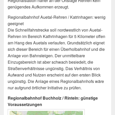
Regionalstation näher an der Ortslage Rehren kein
genügendes Aufkommen erzeugt.
Regionalbahnhof Auetal-Rehren / Katrinhagen: wenig
geeignet
Die Schnellfahrstrecke soll nordwestlich von Auetal-
Rehren im Bereich Kathrinhagen für 5 Kilometer offen
am Hang des Auetals verlaufen. Grundsätzlich eignet
sich dieser Bereich für einen Überholbahnhof und die
Anlage von Bahnsteigen. Der unmittelbare
Einzugsbereich ist aber schwach besiedelt, die
Straßenverhältnisse ungünstig. Das Verhältnis von
Aufwand und Nutzen erscheint auf den ersten Blick
ungünstig. Die Anlage eines Regionalbahnhofs wäre
nur aufgrund örtlicher Initiative zu prüfen.
Regionalbahnhof Buchholz / Rinteln: günstige
Voraussetzungen