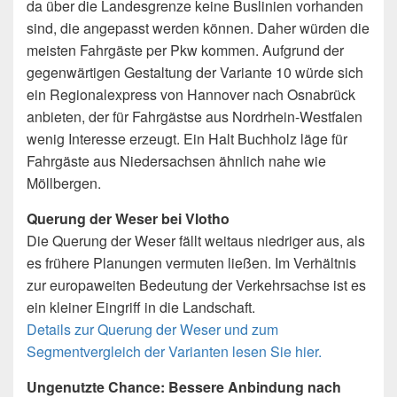
da über die Landesgrenze keine Buslinien vorhanden
sind, die angepasst werden können. Daher würden die
meisten Fahrgäste per Pkw kommen. Aufgrund der
gegenwärtigen Gestaltung der Variante 10 würde sich
ein Regionalexpress von Hannover nach Osnabrück
anbieten, der für Fahrgästse aus Nordrhein-Westfalen
wenig Interesse erzeugt. Ein Halt Buchholz läge für
Fahrgäste aus Niedersachsen ähnlich nahe wie
Möllbergen.
Querung der Weser bei Vlotho
Die Querung der Weser fällt weitaus niedriger aus, als
es frühere Planungen vermuten ließen. Im Verhältnis
zur europaweiten Bedeutung der Verkehrsachse ist es
ein kleiner Eingriff in die Landschaft.
Details zur Querung der Weser und zum
Segmentvergleich der Varianten lesen Sie hier.
Ungenutzte Chance: Bessere Anbindung nach