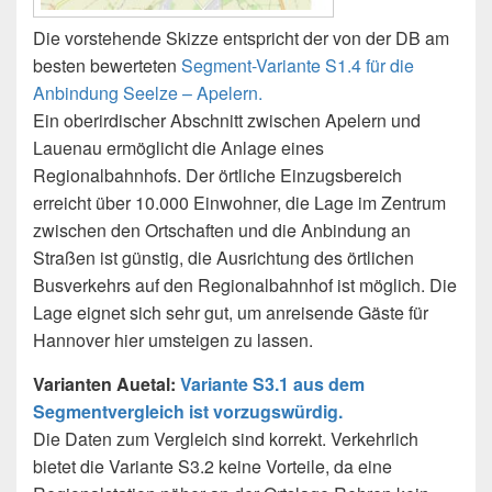
Die vorstehende Skizze entspricht der von der DB am
besten bewerteten
Segment-Variante S1.4 für die
Anbindung Seelze – Apelern.
Ein oberirdischer Abschnitt zwischen Apelern und
Lauenau ermöglicht die Anlage eines
Regionalbahnhofs. Der örtliche Einzugsbereich
erreicht über 10.000 Einwohner, die Lage im Zentrum
zwischen den Ortschaften und die Anbindung an
Straßen ist günstig, die Ausrichtung des örtlichen
Busverkehrs auf den Regionalbahnhof ist möglich. Die
Lage eignet sich sehr gut, um anreisende Gäste für
Hannover hier umsteigen zu lassen.
Varianten Auetal:
Variante S3.1 aus dem
Segmentvergleich ist vorzugswürdig.
Die Daten zum Vergleich sind korrekt. Verkehrlich
bietet die Variante S3.2 keine Vorteile, da eine