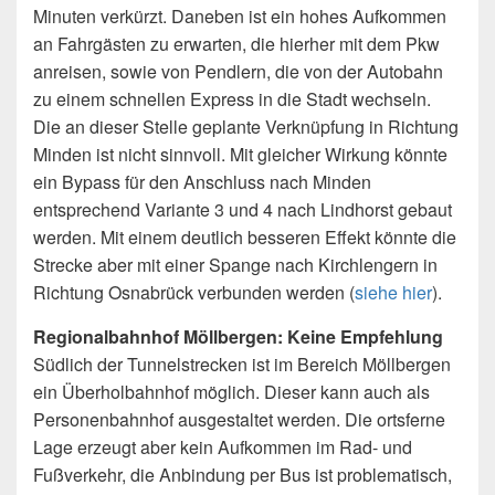
Minuten verkürzt. Daneben ist ein hohes Aufkommen
an Fahrgästen zu erwarten, die hierher mit dem Pkw
anreisen, sowie von Pendlern, die von der Autobahn
zu einem schnellen Express in die Stadt wechseln.
Die an dieser Stelle geplante Verknüpfung in Richtung
Minden ist nicht sinnvoll. Mit gleicher Wirkung könnte
ein Bypass für den Anschluss nach Minden
entsprechend Variante 3 und 4 nach Lindhorst gebaut
werden. Mit einem deutlich besseren Effekt könnte die
Strecke aber mit einer Spange nach Kirchlengern in
Richtung Osnabrück verbunden werden (
siehe hier
).
Regionalbahnhof Möllbergen: Keine Empfehlung
Südlich der Tunnelstrecken ist im Bereich Möllbergen
ein Überholbahnhof möglich. Dieser kann auch als
Personenbahnhof ausgestaltet werden. Die ortsferne
Lage erzeugt aber kein Aufkommen im Rad- und
Fußverkehr, die Anbindung per Bus ist problematisch,